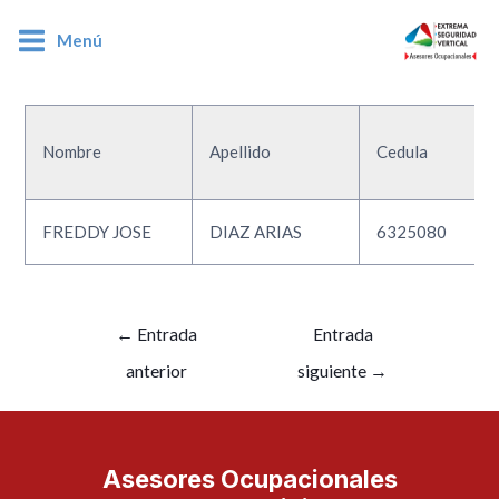
Menú
6325080
Nombre
Apellido
Cedula
FREDDY JOSE
DIAZ ARIAS
6325080
←
Entrada
Entrada
anterior
siguiente
→
Asesores Ocupacionales