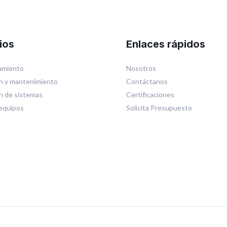
ios
Enlaces rápidos
miento
Nosotros
n y mantenimiento
Contáctanos
ón de sistemas
Certificaciones
equipos
Solicita Presupuesto