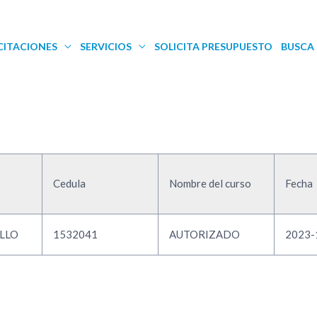
CITACIONES
SERVICIOS
SOLICITA PRESUPUESTO
BUSCA 
Cedula
Nombre del curso
Fecha
ILLO
1532041
AUTORIZADO
2023-