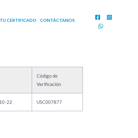
TU CERTIFICADO
CONTÁCTANOS
Código de
Verificación
10-22
USC007877