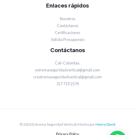
Enlaces rápidos
Nosotros
Contáctanos
Certificaciones
Solicita Presupuesto
Contáctanos
Cali-Colombia.
extremaseguridadvertical@gmail.com
ccextremaseguridadvertical@gmail.com
317 719 2574
© 2026 Extrema Seguridad Vertical | Hecho por
Henry David
Privacy Policy