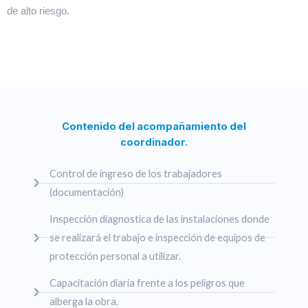
de alto riesgo.
Contenido del acompañamiento del
coordinador.
Control de ingreso de los trabajadores
(documentación)
Inspección diagnostica de las instalaciones donde
se realizará el trabajo e inspección de equipos de
protección personal a utilizar.
Capacitación diaria frente a los peligros que
alberga la obra.