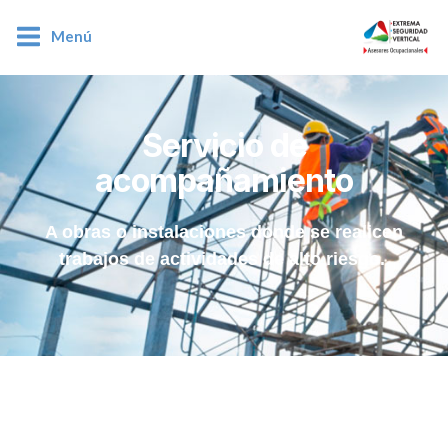
Menú
Servicio de
acompañamiento
A obras o instalaciones donde se realicen
trabajos de actividades de alto riesgo.