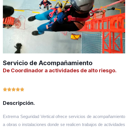
Servicio de Acompañamiento
De Coordinador a actividades de alto riesgo.





Descripción.
Extrema Seguridad Vertical ofrece servicios de acompañamiento
a obras o instalaciones donde se realicen trabajos de actividades