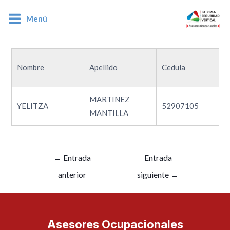
Menú
52907105
Nombre
Apellido
Cedula
MARTINEZ
YELITZA
52907105
MANTILLA
←
Entrada
Entrada
anterior
siguiente
→
Asesores Ocupacionales