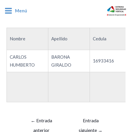
Menú
16933416
Nombre
Apellido
Cedula
CARLOS
BARONA
16933416
HUMBERTO
GIRALDO
←
Entrada
Entrada
anterior
siguiente
→