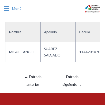
Menú
1144201070
Nombre
Apellido
Cedula
SUAREZ
MIGUEL ANGEL
1144201070
SALGADO
←
Entrada
Entrada
anterior
siguiente
→