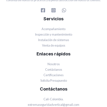
continua de nuestros procesos y la plena satisfacción de nuestros clientes.
Servicios
Acompañamiento
Inspección y mantenimiento
Instalación de sistemas
Venta de equipos
Enlaces rápidos
Nosotros
Contáctanos
Certificaciones
Solicita Presupuesto
Contáctanos
Cali-Colombia.
extremaseguridadvertical@gmail.com