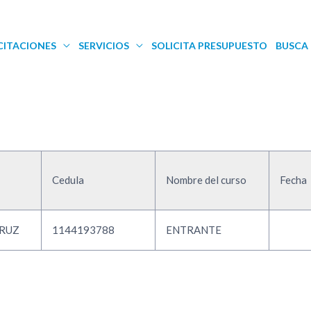
CITACIONES
SERVICIOS
SOLICITA PRESUPUESTO
BUSCA 
Cedula
Nombre del curso
Fecha
CRUZ
1144193788
ENTRANTE