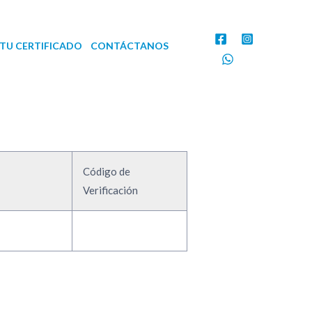
TU CERTIFICADO
CONTÁCTANOS
Código de
Verificación