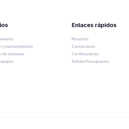
ios
Enlaces rápidos
miento
Nosotros
n y mantenimiento
Contáctanos
ón de sistemas
Certificaciones
equipos
Solicita Presupuesto