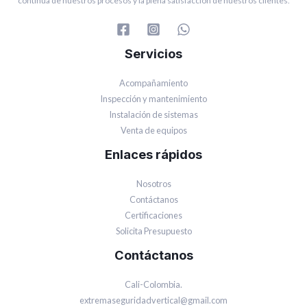
continua de nuestros procesos y la plena satisfacción de nuestros clientes.
Servicios
Acompañamiento
Inspección y mantenimiento
Instalación de sistemas
Venta de equipos
Enlaces rápidos
Nosotros
Contáctanos
Certificaciones
Solicita Presupuesto
Contáctanos
Cali-Colombia.
extremaseguridadvertical@gmail.com