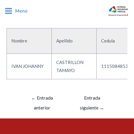
Menú
1115084853
Nombre
Apellido
Cedula
CASTRILLON
IVAN JOHANNY
1115084853
TAMAYO
←
Entrada
Entrada
anterior
siguiente
→