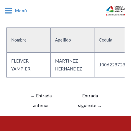
Menú
1006228728
Nombre
Apellido
Cedula
FLEIVER
MARTINEZ
1006228728
YAMPIER
HERNANDEZ
←
Entrada
Entrada
anterior
siguiente
→