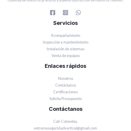
continua de nuestros procesos y la plena satisfacción de nuestros clientes.
Servicios
Acompañamiento
Inspección y mantenimiento
Instalación de sistemas
Venta de equipos
Enlaces rápidos
Nosotros
Contáctanos
Certificaciones
Solicita Presupuesto
Contáctanos
Cali-Colombia.
extremaseguridadvertical@gmail.com