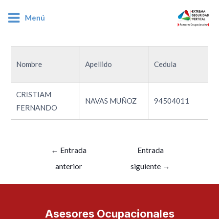
Menú
94504011
Nombre
Apellido
Cedula
CRISTIAM
NAVAS MUÑOZ
94504011
FERNANDO
←
Entrada
Entrada
anterior
siguiente
→
Asesores Ocupacionales