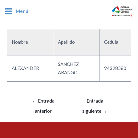
Menú
94328580
Nombre
Apellido
Cedula
SANCHEZ
ALEXANDER
94328580
ARANGO
←
Entrada
Entrada
anterior
siguiente
→