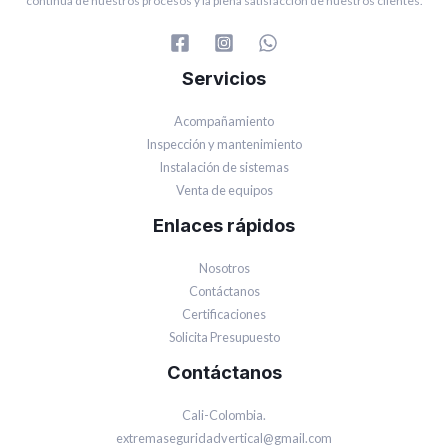
continua de nuestros procesos y la plena satisfacción de nuestros clientes.
Servicios
Acompañamiento
Inspección y mantenimiento
Instalación de sistemas
Venta de equipos
Enlaces rápidos
Nosotros
Contáctanos
Certificaciones
Solicita Presupuesto
Contáctanos
Cali-Colombia.
extremaseguridadvertical@gmail.com