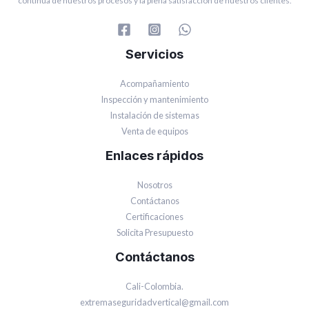
continua de nuestros procesos y la plena satisfacción de nuestros clientes.
Servicios
Acompañamiento
Inspección y mantenimiento
Instalación de sistemas
Venta de equipos
Enlaces rápidos
Nosotros
Contáctanos
Certificaciones
Solicita Presupuesto
Contáctanos
Cali-Colombia.
extremaseguridadvertical@gmail.com