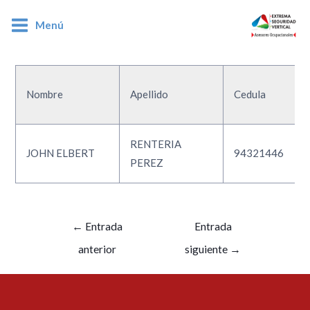
Menú
94321446
Nombre
Apellido
Cedula
RENTERIA
JOHN ELBERT
94321446
PEREZ
←
Entrada
Entrada
anterior
siguiente
→