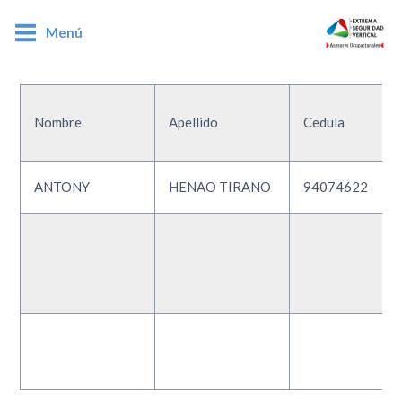
Menú
94074622
Nombre
Apellido
Cedula
ANTONY
HENAO TIRANO
94074622