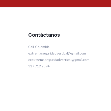
Contáctanos
Cali-Colombia.
extremaseguridadvertical@gmail.com
ccextremaseguridadvertical@gmail.com
317 719 2574