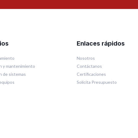
ios
Enlaces rápidos
miento
Nosotros
n y mantenimiento
Contáctanos
ón de sistemas
Certificaciones
equipos
Solicita Presupuesto