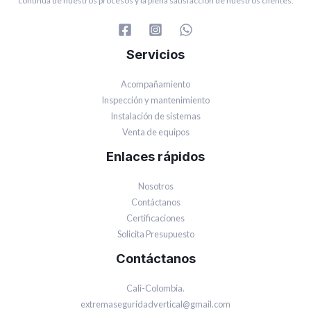
continua de nuestros procesos y la plena satisfacción de nuestros clientes.
Servicios
Acompañamiento
Inspección y mantenimiento
Instalación de sistemas
Venta de equipos
Enlaces rápidos
Nosotros
Contáctanos
Certificaciones
Solicita Presupuesto
Contáctanos
Cali-Colombia.
extremaseguridadvertical@gmail.com