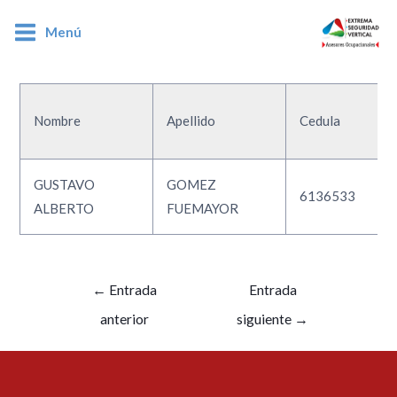
Menú
6136533
Nombre
Apellido
Cedula
GUSTAVO
GOMEZ
6136533
ALBERTO
FUEMAYOR
←
Entrada
Entrada
anterior
siguiente
→