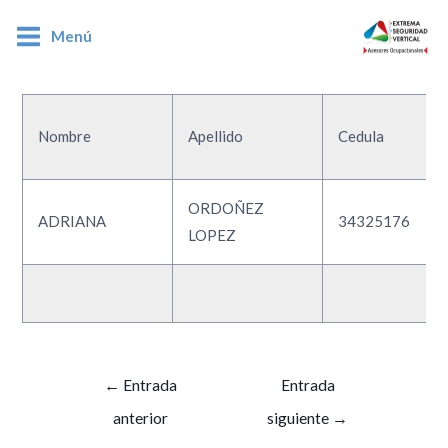
Menú
34325176
Nombre
Apellido
Cedula
ORDOÑEZ
ADRIANA
34325176
LOPEZ
←
Entrada
Entrada
anterior
siguiente
→