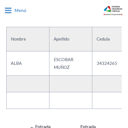
Menú
34324265
Nombre
Apellido
Cedula
ESCOBAR
ALBA
34324265
MUÑOZ
←
Entrada
Entrada