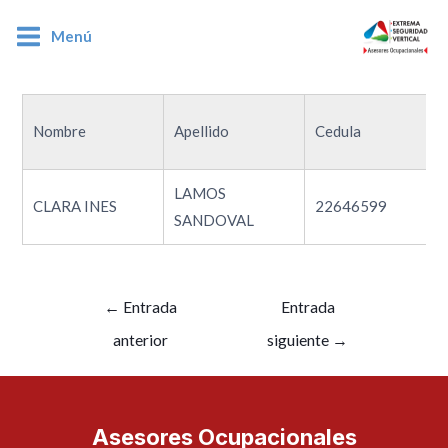
Menú
22646599
Nombre
Apellido
Cedula
LAMOS
CLARA INES
22646599
SANDOVAL
←
Entrada
Entrada
anterior
siguiente
→
Asesores Ocupacionales