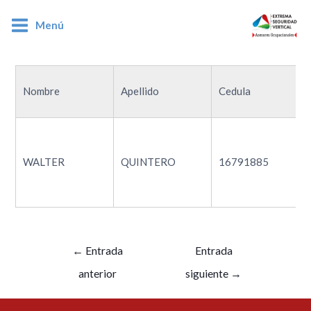
Menú
16791885
Nombre
Apellido
Cedula
WALTER
QUINTERO
16791885
←
Entrada
Entrada
anterior
siguiente
→