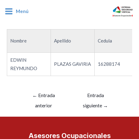
Menú
16288174
Nombre
Apellido
Cedula
EDWIN
PLAZAS GAVIRIA
16288174
REYMUNDO
←
Entrada
Entrada
anterior
siguiente
→
Asesores Ocupacionales