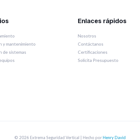
ios
Enlaces rápidos
miento
Nosotros
n y mantenimiento
Contáctanos
ón de sistemas
Certificaciones
equipos
Solicita Presupuesto
© 2026 Extrema Seguridad Vertical | Hecho por
Henry David