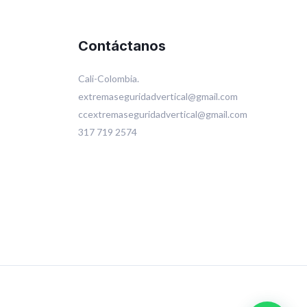
Contáctanos
Cali-Colombia.
extremaseguridadvertical@gmail.com
ccextremaseguridadvertical@gmail.com
317 719 2574