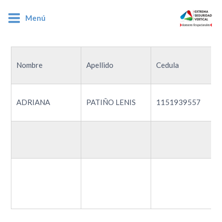
Menú
1151939557
Nombre
Apellido
Cedula
ADRIANA
PATIÑO LENIS
1151939557