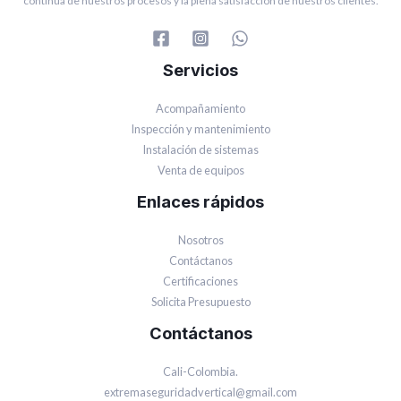
continua de nuestros procesos y la plena satisfacción de nuestros clientes.
Servicios
Acompañamiento
Inspección y mantenimiento
Instalación de sistemas
Venta de equipos
Enlaces rápidos
Nosotros
Contáctanos
Certificaciones
Solicita Presupuesto
Contáctanos
Cali-Colombia.
extremaseguridadvertical@gmail.com