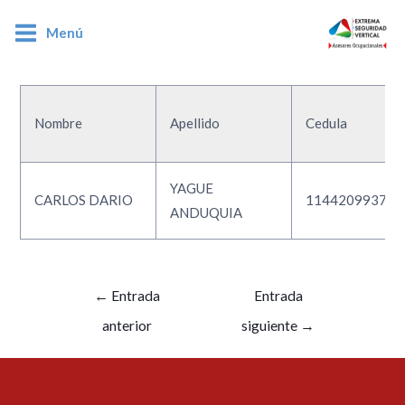
Menú
1144209937
Nombre
Apellido
Cedula
YAGUE
CARLOS DARIO
1144209937
ANDUQUIA
←
Entrada
Entrada
anterior
siguiente
→