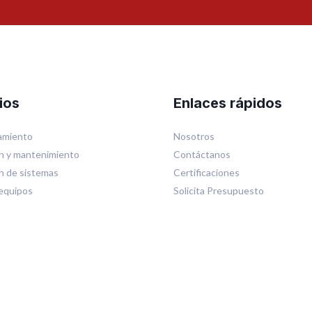
ios
Enlaces rápidos
miento
Nosotros
n y mantenimiento
Contáctanos
ón de sistemas
Certificaciones
equipos
Solicita Presupuesto