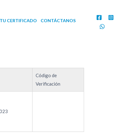
TU CERTIFICADO
CONTÁCTANOS
Código de
Verificación
023