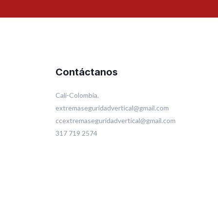
Contáctanos
Cali-Colombia.
extremaseguridadvertical@gmail.com
ccextremaseguridadvertical@gmail.com
317 719 2574