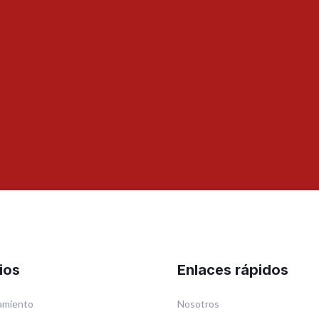
ios
Enlaces rápidos
miento
Nosotros