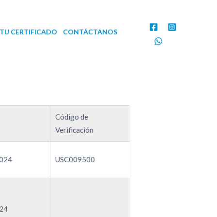
TU CERTIFICADO
CONTÁCTANOS
Código de
Verificación
024
USC009500
24