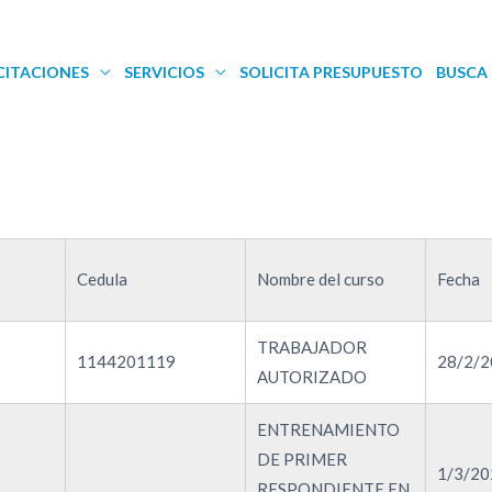
CITACIONES
SERVICIOS
SOLICITA PRESUPUESTO
BUSCA 
Cedula
Nombre del curso
Fecha
TRABAJADOR
1144201119
28/2/2
AUTORIZADO
ENTRENAMIENTO
DE PRIMER
1/3/20
RESPONDIENTE EN