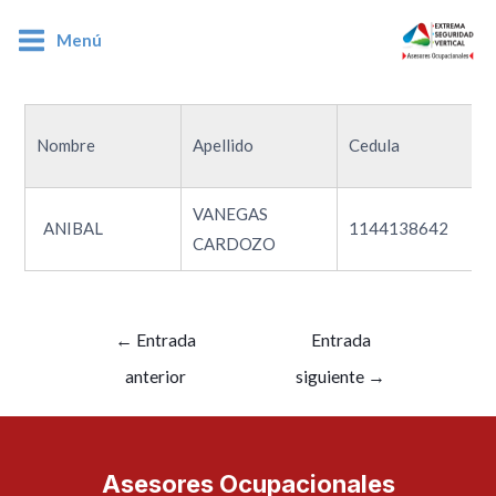
Menú
1144138642
Nombre
Apellido
Cedula
VANEGAS
ANIBAL
1144138642
CARDOZO
←
Entrada
Entrada
anterior
siguiente
→
Asesores Ocupacionales