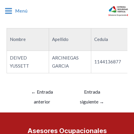
Menú
1144136877
Nombre
Apellido
Cedula
DEIVED
ARCINIEGAS
1144136877
YUSSETT
GARCIA
←
Entrada
Entrada
anterior
siguiente
→
Asesores Ocupacionales