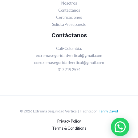
Nosotros
Contáctanos
Certificaciones
Solicita Presupuesto
Contáctanos
Cali-Colombia.
extremaseguridadvertical@gmail.com
ccextremaseguridadvertical@gmail.com
317 719 2574
© 2026 Extrema Seguridad Vertical | Hecho por
Henry David
Privacy Policy
Terms & Conditions