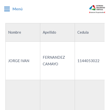
Menú
1144053022
Nombre
Apellido
Cedula
FERNANDEZ
JORGE IVAN
1144053022
CAMAYO