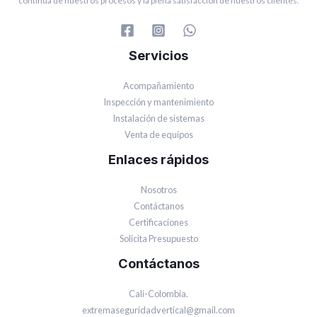
continua de nuestros procesos y la plena satisfacción de nuestros clientes.
Servicios
Acompañamiento
Inspección y mantenimiento
Instalación de sistemas
Venta de equipos
Enlaces rápidos
Nosotros
Contáctanos
Certificaciones
Solicita Presupuesto
Contáctanos
Cali-Colombia.
extremaseguridadvertical@gmail.com