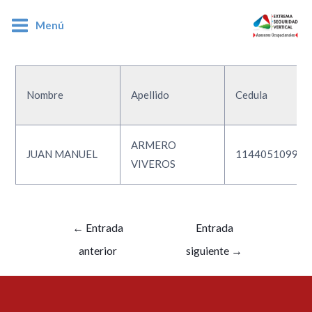
Menú
1144051099
Nombre
Apellido
Cedula
ARMERO
JUAN MANUEL
1144051099
VIVEROS
←
Entrada
Entrada
anterior
siguiente
→