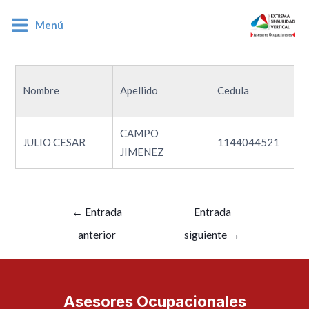
Menú
1144044521
Nombre
Apellido
Cedula
CAMPO
JULIO CESAR
1144044521
JIMENEZ
←
Entrada
Entrada
anterior
siguiente
→
Asesores Ocupacionales