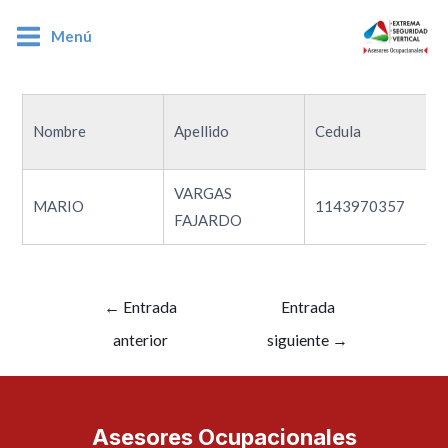
Menú
1143970357
Nombre
Apellido
Cedula
VARGAS
MARIO
1143970357
FAJARDO
←
Entrada
Entrada
anterior
siguiente
→
Asesores Ocupacionales