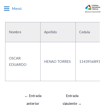
Menú
1143956891
Nombre
Apellido
Cedula
OSCAR
HENAO TORRES
1143956891
EDUARDO
←
Entrada
Entrada
anterior
siguiente
→