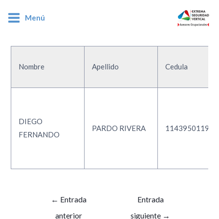
Menú
1143950119
Nombre
Apellido
Cedula
DIEGO
PARDO RIVERA
1143950119
FERNANDO
←
Entrada
Entrada
anterior
siguiente
→