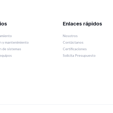
ios
Enlaces rápidos
miento
Nosotros
n y mantenimiento
Contáctanos
ón de sistemas
Certificaciones
equipos
Solicita Presupuesto