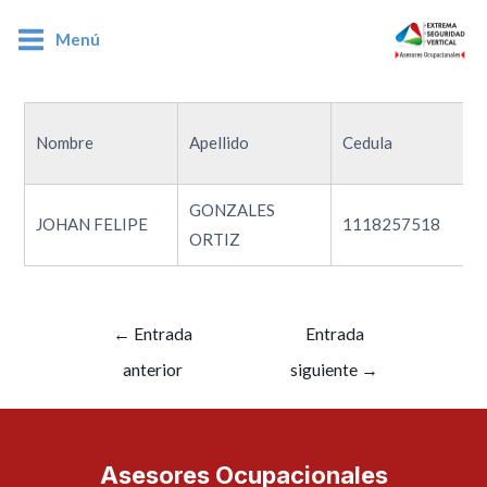
Menú
1118257518
Nombre
Apellido
Cedula
GONZALES
JOHAN FELIPE
1118257518
ORTIZ
←
Entrada
Entrada
anterior
siguiente
→
Asesores Ocupacionales