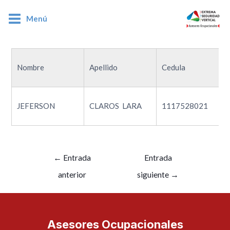
Menú
1117528021
Nombre
Apellido
Cedula
JEFERSON
CLAROS LARA
1117528021
←
Entrada
Entrada
anterior
siguiente
→
Asesores Ocupacionales