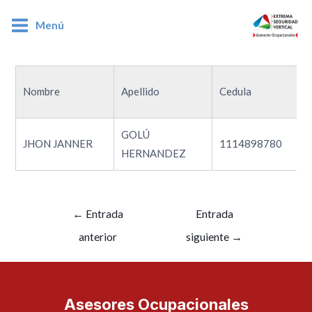
Menú
1114898780
Nombre
Apellido
Cedula
GOLÚ
JHON JANNER
1114898780
HERNANDEZ
←
Entrada
Entrada
anterior
siguiente
→
Asesores Ocupacionales