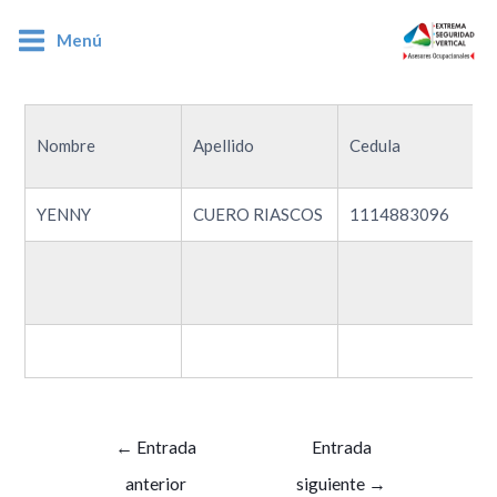
Menú
1114883096
Nombre
Apellido
Cedula
YENNY
CUERO RIASCOS
1114883096
←
Entrada
Entrada
anterior
siguiente
→