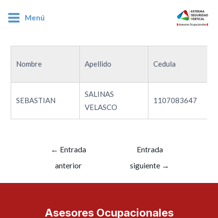
Menú
1107083647
Nombre
Apellido
Cedula
SALINAS
SEBASTIAN
1107083647
VELASCO
←
Entrada
Entrada
anterior
siguiente
→
Asesores Ocupacionales