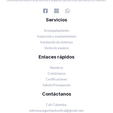
continua de nuestros procesos y la plena satisfacción de nuestros clientes.
Servicios
Acompañamiento
Inspección y mantenimiento
Instalación de sistemas
Venta de equipos
Enlaces rápidos
Nosotros
Contáctanos
Certificaciones
Solicita Presupuesto
Contáctanos
Cali-Colombia.
extremaseguridadvertical@gmail.com