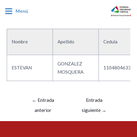
Menú
1104804633
Nombre
Apellido
Cedula
GONZALEZ
ESTEVAN
1104804633
MOSQUERA
←
Entrada
Entrada
anterior
siguiente
→