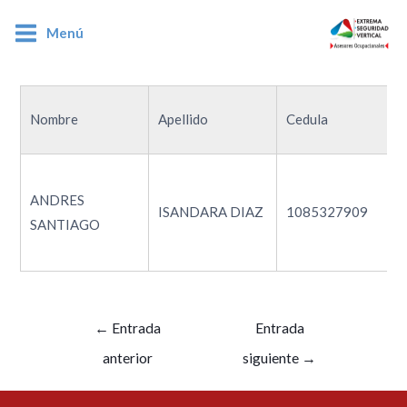
Menú
1085327909
Nombre
Apellido
Cedula
ANDRES
ISANDARA DIAZ
1085327909
SANTIAGO
←
Entrada
Entrada
anterior
siguiente
→