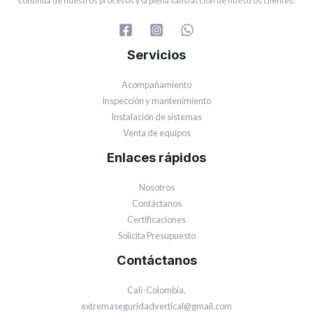
continua de nuestros procesos y la plena satisfacción de nuestros clientes.
Servicios
Acompañamiento
Inspección y mantenimiento
Instalación de sistemas
Venta de equipos
Enlaces rápidos
Nosotros
Contáctanos
Certificaciones
Solicita Presupuesto
Contáctanos
Cali-Colombia.
extremaseguridadvertical@gmail.com