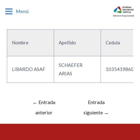
Menú
1035419860
Nombre
Apellido
Cedula
SCHAEFER
LIBARDO ASAF
1035419860
ARIAS
←
Entrada
Entrada
anterior
siguiente
→