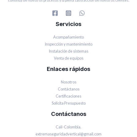
continua de nuestros procesos y la plena satisfacción de nuestros clientes.
Servicios
Acompañamiento
Inspección y mantenimiento
Instalación de sistemas
Venta de equipos
Enlaces rápidos
Nosotros
Contáctanos
Certificaciones
Solicita Presupuesto
Contáctanos
Cali-Colombia.
extremaseguridadvertical@gmail.com